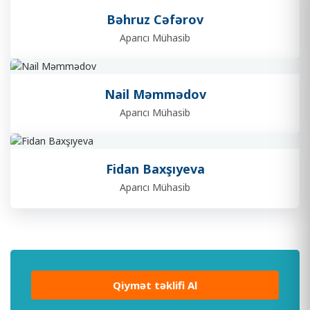
Bəhruz Cəfərov
Aparıcı Mühasib
Nail Məmmədov
Aparıcı Mühasib
Fidan Baxşıyeva
Aparıcı Mühasib
Qiymət təklifi Al