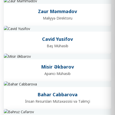
Zaur Məmmədov
Maliyyə Direktoru
Cavid Yusifov
Baş Mühasib
Misir Əkbərov
Aparıcı Mühasib
Bahar Cabbarova
İnsan Resursları Mütəxəssisi və Təlimçi