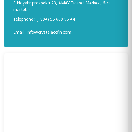
8 Noyabr prospekti 23, AMAY Ticarət Mərkəzi, 6-cı
mərtəbə
Telephone :
(+994) 55 669 96 44
Email :
info@crystalaccfin.com