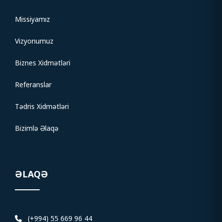
Missiyamız
Vizyonumuz
Biznes Xidmətləri
Referanslar
Tədris Xidmətləri
Bizimlə Əlaqə
ƏLAQƏ
(+994) 55 669 96 44